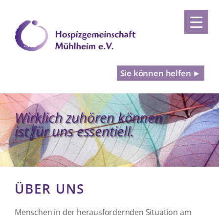
Sie können helfen ►
Wirklich zuhören können
ist für uns essentiell.
ÜBER UNS
Menschen in der herausfordernden Situation am