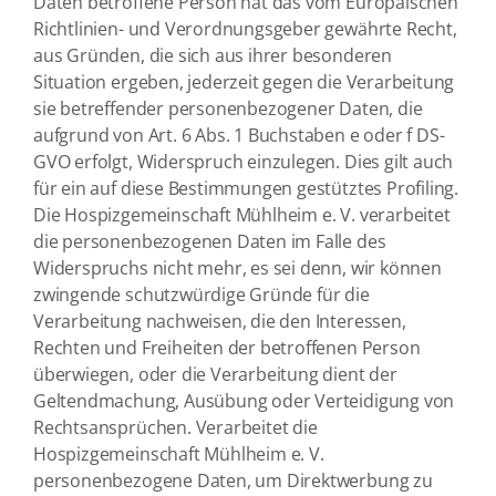
Daten betroffene Person hat das vom Europäischen
Richtlinien- und Verordnungsgeber gewährte Recht,
aus Gründen, die sich aus ihrer besonderen
Situation ergeben, jederzeit gegen die Verarbeitung
sie betreffender personenbezogener Daten, die
aufgrund von Art. 6 Abs. 1 Buchstaben e oder f DS-
GVO erfolgt, Widerspruch einzulegen. Dies gilt auch
für ein auf diese Bestimmungen gestütztes Profiling.
Die Hospizgemeinschaft Mühlheim e. V. verarbeitet
die personenbezogenen Daten im Falle des
Widerspruchs nicht mehr, es sei denn, wir können
zwingende schutzwürdige Gründe für die
Verarbeitung nachweisen, die den Interessen,
Rechten und Freiheiten der betroffenen Person
überwiegen, oder die Verarbeitung dient der
Geltendmachung, Ausübung oder Verteidigung von
Rechtsansprüchen. Verarbeitet die
Hospizgemeinschaft Mühlheim e. V.
personenbezogene Daten, um Direktwerbung zu