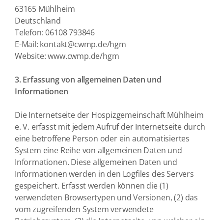
63165 Mühlheim
Deutschland
Telefon: 06108 793846
E-Mail: kontakt@cwmp.de/hgm
Website: www.cwmp.de/hgm
3. Erfassung von allgemeinen Daten und
Informationen
Die Internetseite der Hospizgemeinschaft Mühlheim
e. V. erfasst mit jedem Aufruf der Internetseite durch
eine betroffene Person oder ein automatisiertes
System eine Reihe von allgemeinen Daten und
Informationen. Diese allgemeinen Daten und
Informationen werden in den Logfiles des Servers
gespeichert. Erfasst werden können die (1)
verwendeten Browsertypen und Versionen, (2) das
vom zugreifenden System verwendete