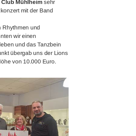
 Club
Mühlheim
sehr
zkonzert mit der Band
n Rhythmen und
nten wir einen
leben und das Tanzbein
nkt übergab uns der Lions
Höhe von 10.000 Euro.