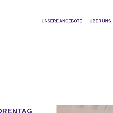
UNSERE ANGEBOTE
ÜBER UNS
IORENTAG