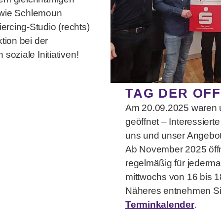
sowie Schlemoun
rcing-Studio (rechts)
tion bei der
soziale Initiativen!
TAG DER OF
Am 20.09.2025 waren u
geöffnet – Interessierte
uns und unser Angebot
Ab November 2025 öffn
regelmäßig für jederma
mittwochs von 16 bis 1
Näheres entnehmen Si
Terminkalender
.