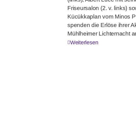
Friseursalon (2. v. links) 
Kücükkaplan vom Minos Pie
spenden die Erlöse ihrer Ak
Mühlheimer Lichternacht an 
Weiterlesen