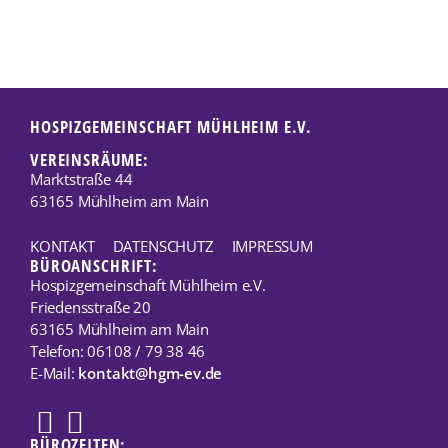
HOSPIZGEMEINSCHAFT MÜHLHEIM E.V.
VEREINSRÄUME:
Marktstraße 44
63165 Mühlheim am Main
KONTAKT
DATENSCHUTZ
IMPRESSUM
BÜROANSCHRIFT:
Hospizgemeinschaft Mühlheim e.V.
Friedensstraße 20
63165 Mühlheim am Main
Telefon: 06108 / 79 38 46
E-Mail:
kontakt@hgm-ev.de
BÜROZEITEN: