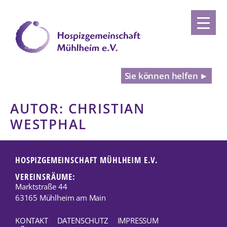
Sie können helfen ►
AUTOR:
CHRISTIAN
WESTPHAL
HOSPIZGEMEINSCHAFT MÜHLHEIM E.V.
VEREINSRÄUME:
Marktstraße 44
63165 Mühlheim am Main
KONTAKT
DATENSCHUTZ
IMPRESSUM